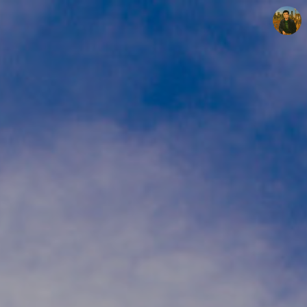
빛으로 쓴 편지
mistyfriday