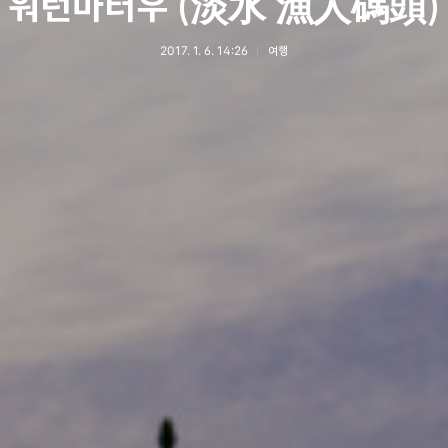
워런마터우 (淡水 漁人碼頭)
2017. 1. 6. 14:26
여행