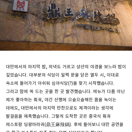
대만에서의 마지막 밤, 저녁도 거르고 샹샨의 야경을 보느라 밤이
깊었습니다. 대부분의 식당이 일찍 문을 닫은 열두 시, 이대로
숙소에 들어가기 아쉬워 심야식당(?)을 찾기 시작했습니다.
그리고 맘에 쏙 드는 곳을 한 곳 발견했습니다. 메뉴가 다름 아닌
제가 좋아하는 훠궈, 야간 산행에 으슬으슬해진 몸을 녹이는
데에도, 대만에서의 마지막 만찬으로도 제격이라는 생각에
발걸음을 재촉했습니다. 그렇게 도착한 곳은 중국식 훠궈
레스토랑 딩왕마라궈(鼎王麻辣鍋). 후에 들어보니 대만 공연을