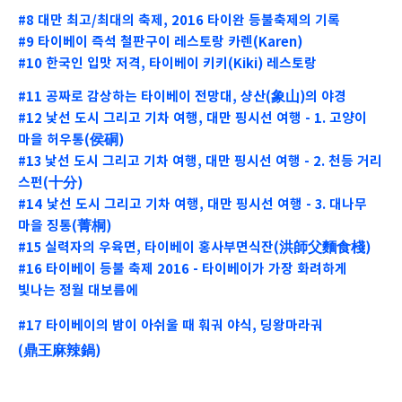
#8 대만 최고/최대의 축제, 2016 타이완 등불축제의 기록
#9 타이베이 즉석 철판구이 레스토랑 카렌(Karen)
#10 한국인 입맛 저격, 타이베이 키키(Kiki) 레스토랑
#11 공짜로 감상하는 타이베이 전망대, 샹산(象山)의 야경
#12 낯선 도시 그리고 기차 여행, 대만 핑시선 여행 - 1. 고양이
마을 허우통(侯硐)
#13 낯선 도시 그리고 기차 여행, 대만 핑시선 여행 - 2. 천등 거리
스펀(十分)
#14 낯선 도시 그리고 기차 여행, 대만 핑시선 여행 - 3. 대나무
마을 징통(菁桐)
#15 실력자의 우육면, 타이베이 홍사부면식잔(洪師父麵食棧)
#16 타이베이 등불 축제 2016 - 타이베이가 가장 화려하게
빛나는 정월 대보름에
#17 타이베이의 밤이 아쉬울 때 훠궈 야식, 딩왕마라궈
(鼎王麻辣鍋)