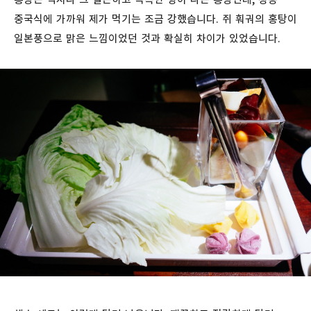
중국식에 가까워 제가 먹기는 조금 강했습니다. 쥐 훠궈의 홍탕이
일본풍으로 맑은 느낌이었던 것과 확실히 차이가 있었습니다.