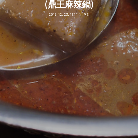
(鼎王麻辣鍋)
2016. 12. 23. 11:14
여행