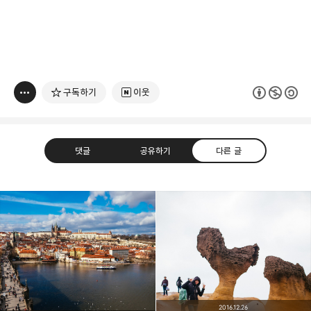
구독하기
이웃
댓글
공유하기
다른 글
빛으로 쓴 편지
취미
분야 크리에이터
구독하기
카카오톡
라인
트위터
여행하고 사진을 찍습니다. 생각을 덧붙입니다.
2016.12.26