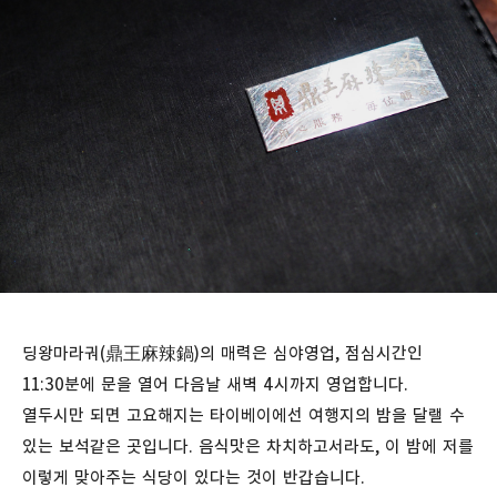
딩왕마라궈(鼎王麻辣鍋)의 매력은 심야영업, 점심시간인
11:30분에 문을 열어 다음날 새벽 4시까지 영업합니다.
열두시만 되면 고요해지는 타이베이에선 여행지의 밤을 달랠 수
있는 보석같은 곳입니다. 음식맛은 차치하고서라도, 이 밤에 저를
이렇게 맞아주는 식당이 있다는 것이 반갑습니다.