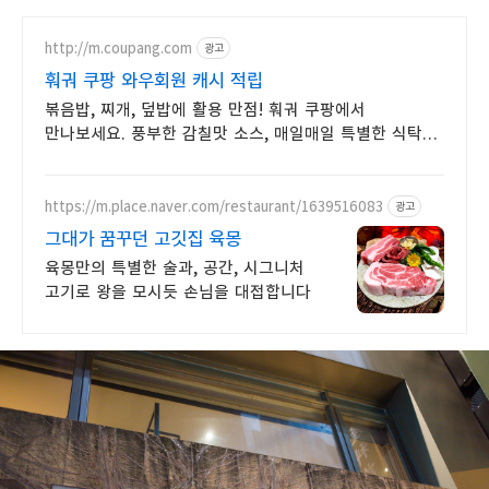
http://m.coupang.com
광고
훠궈 쿠팡 와우회원 캐시 적립
볶음밥, 찌개, 덮밥에 활용 만점! 훠궈 쿠팡에서
만나보세요. 풍부한 감칠맛 소스, 매일매일 특별한 식탁을
완성하세요.
https://m.place.naver.com/restaurant/1639516083
광고
그대가 꿈꾸던 고깃집 육몽
육몽만의 특별한 술과, 공간, 시그니처
고기로 왕을 모시듯 손님을 대접합니다