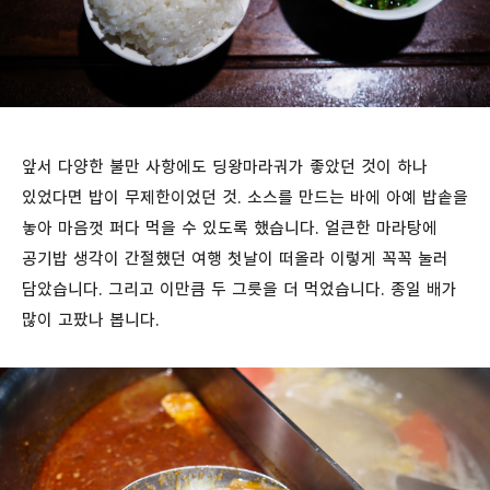
앞서 다양한 불만 사항에도 딩왕마라궈가 좋았던 것이 하나
있었다면 밥이 무제한이었던 것. 소스를 만드는 바에 아예 밥솥을
놓아 마음껏 퍼다 먹을 수 있도록 했습니다. 얼큰한 마라탕에
공기밥 생각이 간절했던 여행 첫날이 떠올라 이렇게 꼭꼭 눌러
담았습니다. 그리고 이만큼 두 그릇을 더 먹었습니다. 종일 배가
많이 고팠나 봅니다.