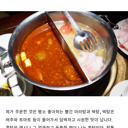
제가 주문한 것은 평소 좋아하는 빨간 마라탕과 백탕, 백탕은
배추와 토마토 등이 들어가서 담백하고 시원한 맛이 납니다.
홍탕은 역시나 그 얼큰하고 독특한 향이 나는 홍탕인데, 정통