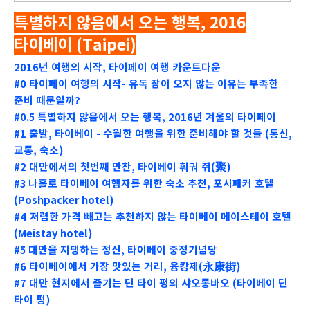
특별하지 않음에서 오는 행복, 2016
타이베이 (Taipei)
2016년 여행의 시작, 타이페이 여행 카운트다운
#0 타이페이 여행의 시작- 유독 잠이 오지 않는 이유는 부족한
준비 때문일까?
#0.5 특별하지 않음에서 오는 행복, 2016년 겨울의 타이페이
#1 출발, 타이베이 - 수월한 여행을 위한 준비해야 할 것들 (통신,
교통, 숙소)
#2 대만에서의 첫번째 만찬, 타이베이 훠궈 쥐(聚)
#3 나홀로 타이베이 여행자를 위한 숙소 추천, 포시패커 호텔
(Poshpacker hotel)
#4 저렴한 가격 빼고는 추천하지 않는 타이베이 메이스테이 호텔
(Meistay hotel)
#5 대만을 지탱하는 정신, 타이베이 중정기념당
#6 타이베이에서 가장 맛있는 거리, 융캉제(永康街)
#7 대만 현지에서 즐기는 딘 타이 펑의 샤오롱바오 (타이베이 딘
타이 펑)