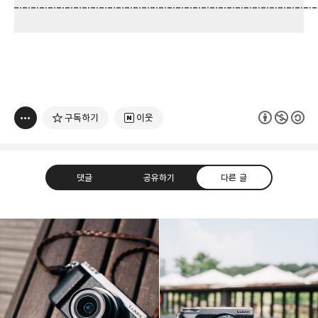
구독하기
이웃
댓글
공유하기
다른 글
빛으로 쓴 편지
취미
분야 크리에이터
구독하기
카카오톡
라인
트위터
여행하고 사진을 찍습니다. 생각을 덧붙입니다.