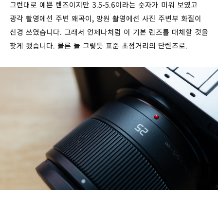
그런대로 예쁜 렌즈이지만 3.5-5.6이라는 숫자가 미워 보였고
광각 촬영에선 주변 왜곡이, 망원 촬영에선 사진 주변부 화질이
신경 쓰였습니다. 그래서 언제나처럼 이 기본 렌즈를 대체할 것을
찾게 됐습니다. 물론 늘 그렇듯 표준 초점거리의 단렌즈로.