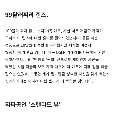
99달러짜리 렌즈.
100불이 되지 않는 초저가(?) 렌즈, 사실 너무 저렴한 가격이
오히려 이 렌즈에 대한 흥미를 떨어뜨렸습니다. 물론 저는
정품으로 10만원대 중반에 구매했지만 제게는 여전히
'99달러짜리 렌즈'입니다. 캐논 DSLR 카메라를 사용하던 시절
중고가격으로 6-7만원의 '쩜팔' 렌즈로도 재미있게 사진을
찍었던 것을 떠올려 보면 가격 때문에 이 렌즈에 지레 겁을 먹을
필요는 없겠죠. 그동안 제가 얼마만큼 성숙한 시선을 갖게 됐는지
평가하기에는 오히려 이런 렌즈가 더 적합할 것입니다.
자타공인 '스탠다드 뷰'