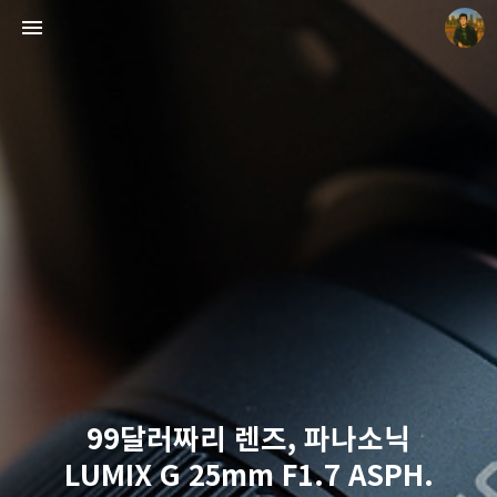
빛으로 쓴 편지
mistyfriday
99달러짜리 렌즈, 파나소닉
LUMIX G 25mm F1.7 ASPH.