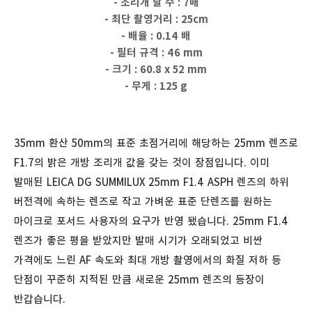
- 조리개 날 수 : 7매
- 최단 촬영거리 : 25cm
- 배율 : 0.14 배
- 필터 규격 : 46 mm
- 크기 : 60.8 x 52 mm
- 무게 : 125 g
35mm 환산 50mm의 표준 초점거리에 해당하는 25mm 렌즈로
F1.7의 밝은 개방 조리개 값을 갖는 것이 장점입니다. 이미
발매된 LEICA DG SUMMILUX 25mm F1.4 ASPH 렌즈의 하위
버전격에 속하는 렌즈로 작고 가벼운 표준 단렌즈를 원하는
마이크로 포서드 사용자의 요구가 반영 됐습니다. 25mm F1.4
렌즈가 좋은 평을 받았지만 발매 시기가 오래되었고 비싼
가격에도 느린 AF 속도와 최대 개방 촬영에서의 화질 저하 등
단점이 꾸준히 지적된 만큼 새로운 25mm 렌즈의 등장이
반갑습니다.