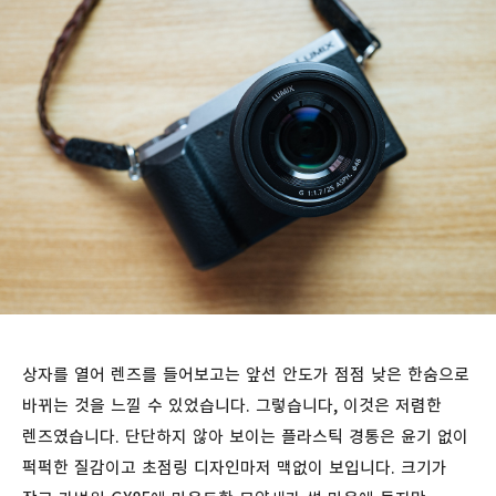
상자를 열어 렌즈를 들어보고는 앞선 안도가 점점 낮은 한숨으로
바뀌는 것을 느낄 수 있었습니다. 그렇습니다, 이것은 저렴한
렌즈였습니다. 단단하지 않아 보이는 플라스틱 경통은 윤기 없이
퍽퍽한 질감이고 초점링 디자인마저 맥없이 보입니다. 크기가