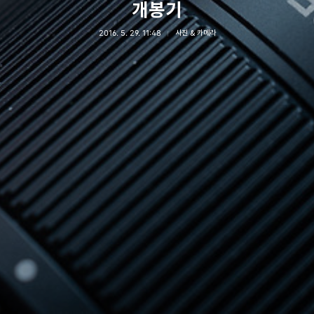
개봉기
2016. 5. 29. 11:48
사진 & 카메라