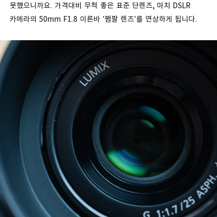
못했으니까요. 가격대비 무척 좋은 표준 단렌즈, 마치 DSLR
카메라의 50mm F1.8 이른바 '쩜팔 렌즈'를 연상하게 됩니다.