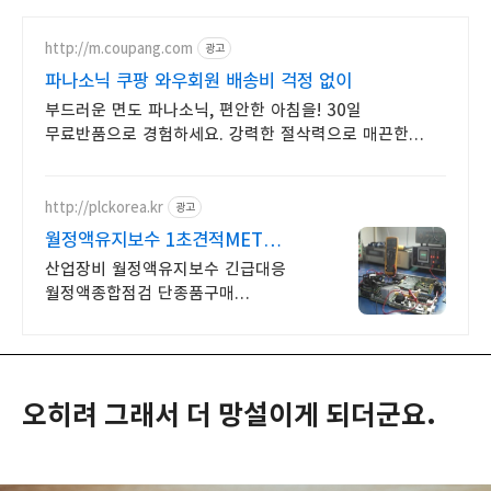
http://m.coupang.com
광고
파나소닉 쿠팡 와우회원 배송비 걱정 없이
부드러운 면도 파나소닉, 편안한 아침을! 30일
무료반품으로 경험하세요. 강력한 절삭력으로 매끈한
피부결 완성! 로켓배송으로 빠르게 만나보세요.
http://plckorea.kr
광고
월정액유지보수 1초견적MET
산업자동화 장비판매수리보수
산업장비 월정액유지보수 긴급대응
월정액종합점검 단종품구매
눈깜짝1초견적조회
오히려 그래서 더 망설이게 되더군요.