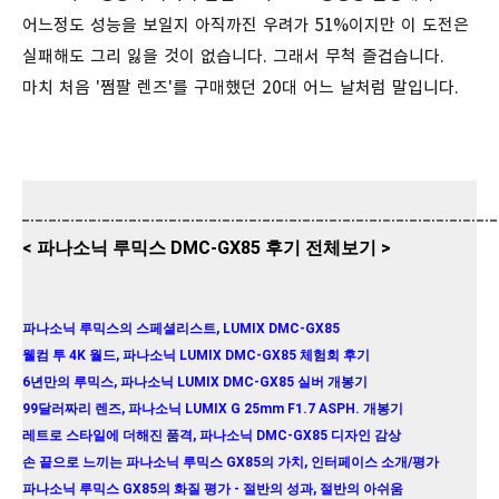
어느정도 성능을 보일지 아직까진 우려가 51%이지만 이 도전은
실패해도 그리 잃을 것이 없습니다. 그래서 무척 즐겁습니다.
마치 처음 '쩜팔 렌즈'를 구매했던 20대 어느 날처럼 말입니다.
< 파나소닉 루믹스 DMC-GX85 후기 전체보기 >
파나소닉 루믹스의 스페셜리스트, LUMIX DMC-GX85
웰컴 투 4K 월드, 파나소닉 LUMIX DMC-GX85 체험회 후기
6년만의 루믹스, 파나소닉 LUMIX DMC-GX85 실버 개봉기
99달러짜리 렌즈, 파나소닉 LUMIX G 25mm F1.7 ASPH. 개봉기
레트로 스타일에 더해진 품격, 파나소닉 DMC-GX85 디자인 감상
손 끝으로 느끼는 파나소닉 루믹스 GX85의 가치, 인터페이스 소개/평가
파나소닉 루믹스 GX85의 화질 평가 - 절반의 성과, 절반의 아쉬움