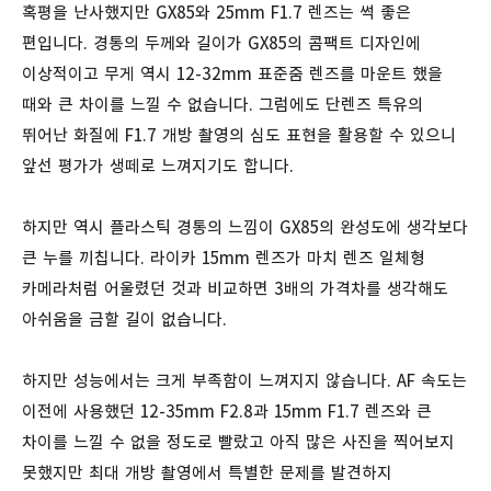
혹평을 난사했지만 GX85와 25mm F1.7 렌즈는 썩 좋은
편입니다. 경통의 두께와 길이가 GX85의 콤팩트 디자인에
이상적이고 무게 역시 12-32mm 표준줌 렌즈를 마운트 했을
때와 큰 차이를 느낄 수 없습니다. 그럼에도 단렌즈 특유의
뛰어난 화질에 F1.7 개방 촬영의 심도 표현을 활용할 수 있으니
앞선 평가가 생떼로 느껴지기도 합니다.
하지만 역시 플라스틱 경통의 느낌이 GX85의 완성도에 생각보다
큰 누를 끼칩니다. 라이카 15mm 렌즈가 마치 렌즈 일체형
카메라처럼 어울렸던 것과 비교하면 3배의 가격차를 생각해도
아쉬움을 금할 길이 없습니다.
하지만 성능에서는 크게 부족함이 느껴지지 않습니다. AF 속도는
이전에 사용했던 12-35mm F2.8과 15mm F1.7 렌즈와 큰
차이를 느낄 수 없을 정도로 빨랐고 아직 많은 사진을 찍어보지
못했지만 최대 개방 촬영에서 특별한 문제를 발견하지