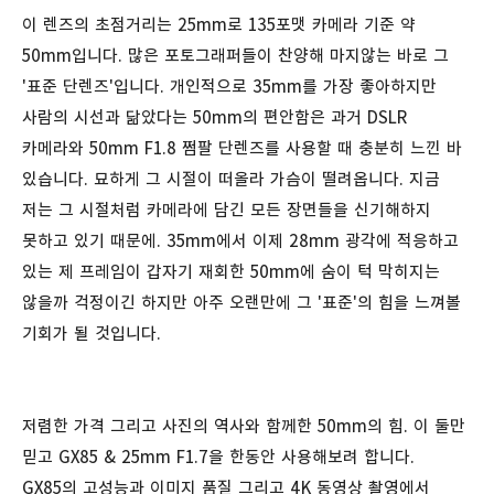
이 렌즈의 초점거리는 25mm로 135포맷 카메라 기준 약
50mm입니다. 많은 포토그래퍼들이 찬양해 마지않는 바로 그
'표준 단렌즈'입니다. 개인적으로 35mm를 가장 좋아하지만
사람의 시선과 닮았다는 50mm의 편안함은 과거 DSLR
카메라와 50mm F1.8 쩜팔 단렌즈를 사용할 때 충분히 느낀 바
있습니다. 묘하게 그 시절이 떠올라 가슴이 떨려옵니다. 지금
저는 그 시절처럼 카메라에 담긴 모든 장면들을 신기해하지
못하고 있기 때문에. 35mm에서 이제 28mm 광각에 적응하고
있는 제 프레임이 갑자기 재회한 50mm에 숨이 턱 막히지는
않을까 걱정이긴 하지만 아주 오랜만에 그 '표준'의 힘을 느껴볼
기회가 될 것입니다.
저렴한 가격 그리고 사진의 역사와 함께한 50mm의 힘. 이 둘만
믿고 GX85 & 25mm F1.7을 한동안 사용해보려 합니다.
GX85의 고성능과 이미지 품질 그리고 4K 동영상 촬영에서