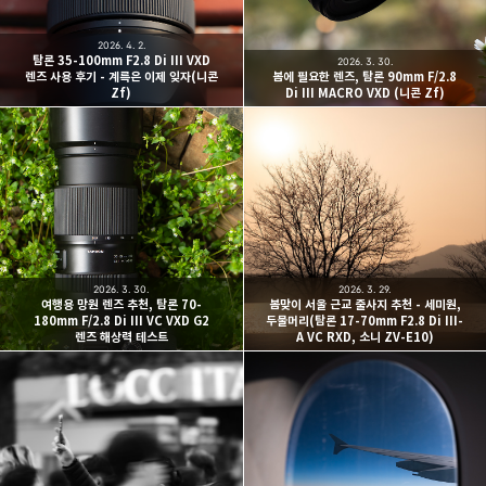
2026. 4. 2.
탐론 35-100mm F2.8 Di III VXD
2026. 3. 30.
렌즈 사용 후기 - 계륵은 이제 잊자(니콘
봄에 필요한 렌즈, 탐론 90mm F/2.8
Zf)
Di III MACRO VXD (니콘 Zf)
2026. 3. 30.
2026. 3. 29.
여행용 망원 렌즈 추천, 탐론 70-
봄맞이 서울 근교 출사지 추천 - 세미원,
180mm F/2.8 Di III VC VXD G2
두물머리(탐론 17-70mm F2.8 Di III-
렌즈 해상력 테스트
A VC RXD, 소니 ZV-E10)