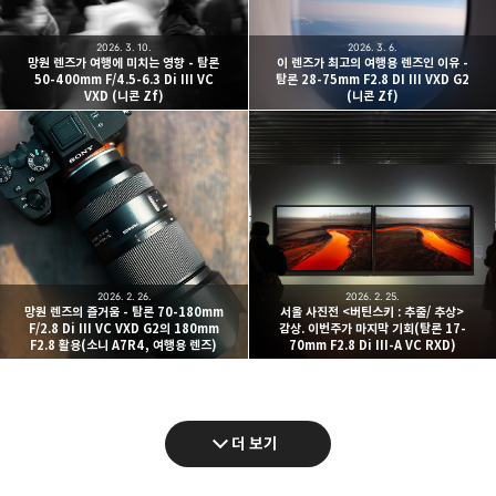
2026. 3. 10.
2026. 3. 6.
망원 렌즈가 여행에 미치는 영향 - 탐론
이 렌즈가 최고의 여행용 렌즈인 이유 -
50-400mm F/4.5-6.3 Di III VC
탐론 28-75mm F2.8 DI III VXD G2
VXD (니콘 Zf)
(니콘 Zf)
2026. 2. 26.
2026. 2. 25.
망원 렌즈의 즐거움 - 탐론 70-180mm
서울 사진전 <버틴스키 : 추출/ 추상>
F/2.8 Di III VC VXD G2의 180mm
감상. 이번주가 마지막 기회(탐론 17-
F2.8 활용(소니 A7R4, 여행용 렌즈)
70mm F2.8 Di III-A VC RXD)
더 보기