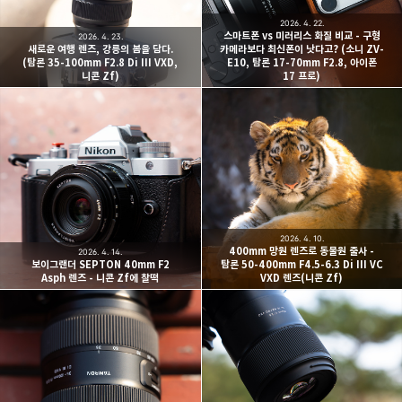
2026. 4. 22.
스마트폰 vs 미러리스 화질 비교 - 구형
2026. 4. 23.
새로운 여행 렌즈, 강릉의 봄을 담다.
카메라보다 최신폰이 낫다고? (소니 ZV-
(탐론 35-100mm F2.8 Di III VXD,
E10, 탐론 17-70mm F2.8, 아이폰
니콘 Zf)
17 프로)
2026. 4. 10.
400mm 망원 렌즈로 동물원 출사 -
2026. 4. 14.
보이그랜더 SEPTON 40mm F2
탐론 50-400mm F4.5-6.3 Di III VC
Asph 렌즈 - 니콘 Zf에 찰떡
VXD 렌즈(니콘 Zf)