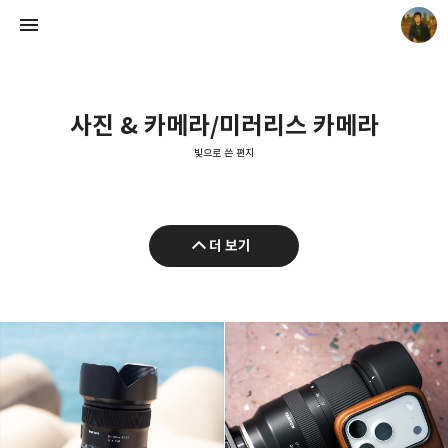
사진 & 카메라/미러리스 카메라
빛으로 쓴 편지
빛으로 쓴 편지
더 보기
mistyfriday