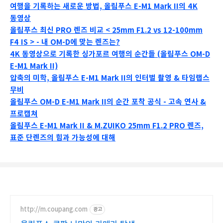
여행을 기록하는 새로운 방법, 올림푸스 E-M1 Mark II의 4K
동영상
올림푸스 최신 PRO 렌즈 비교 < 25mm F1.2 vs 12-100mm
F4 IS > - 내 OM-D에 맞는 렌즈는?
4K 동영상으로 기록한 싱가포르 여행의 순간들 (올림푸스 OM-D
E-M1 Mark II)
압축의 미학, 올림푸스 E-M1 Mark II의 인터벌 촬영 & 타임랩스
무비
올림푸스 OM-D E-M1 Mark II의 순간 포착 공식 - 고속 연사 &
프로캡쳐
올림푸스 E-M1 Mark II & M.ZUIKO 25mm F1.2 PRO 렌즈,
표준 단렌즈의 힘과 가능성에 대해
http://m.coupang.com
광고