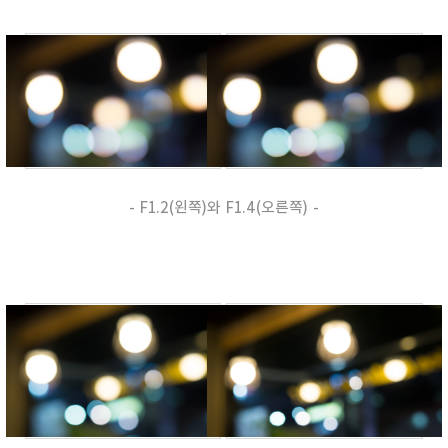
- F1.2(왼쪽)와 F1.4(오른쪽) -