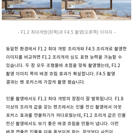
- F1.2 최대개방(왼쪽)과 F4.5 촬영(오른쪽) 이미지 -
동일한 환경에서 F1.2 최대 개방 조리개와 F4.5 조리개로 촬영한
이미지를 비교하면 F1.2 조리개의 심도 표현 능력을 가늠할 수
있습니다. 두 장 모두 조형물에 초점을 맞춰 촬영했는데, F1.2
촬영 이미지 쪽의 배경 흐림 효과가 확실합니다. F4.5 촬영
결과는 팬 포커스에 가깝게 촬영 됐습니다.
인물 촬영에서도 F1.2 최대 개방의 장점이 잘 발휘됩니다. F1.8
이상의 조리개 값을 갖는 렌즈에서는 인물 전신 촬영에서 아웃
포커스 효과를 연출하기가 까다로웠는데, F1.2 조리개 값은 인물
전신 촬영에서도 보기 좋은 배경 흐림을 만들어 냅니다. 이런
배경 연출은 인물을 더욱 돋보이게 하는, 무엇보다 사진이