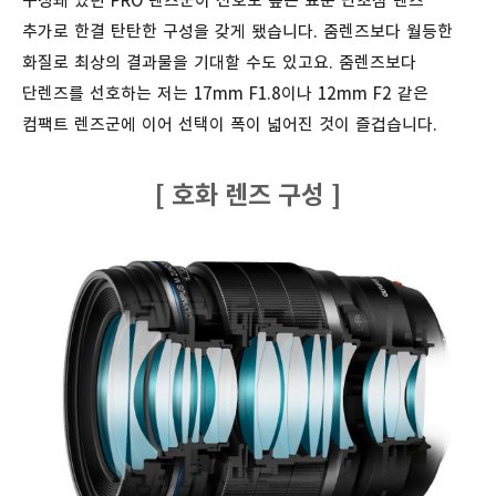
구성돼 있던 PRO 렌즈군이 선호도 높은 표준 단초점 렌즈
추가로 한결 탄탄한 구성을 갖게 됐습니다. 줌렌즈보다 월등한
화질로 최상의 결과물을 기대할 수도 있고요. 줌렌즈보다
단렌즈를 선호하는 저는 17mm F1.8이나 12mm F2 같은
컴팩트 렌즈군에 이어 선택이 폭이 넓어진 것이 즐겁습니다.
[ 호화 렌즈 구성 ]