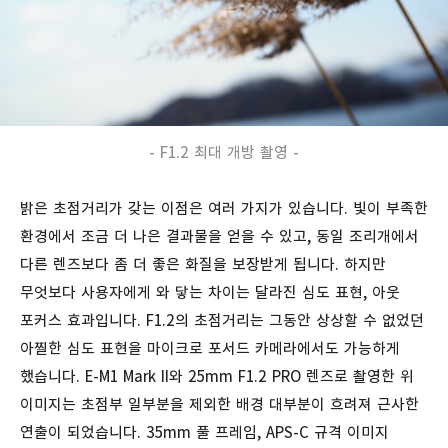
- F1.2 최대 개방 촬영 -
밝은 초점거리가 갖는 이점은 여러 가지가 있습니다. 빛이 부족한
환경에서 조금 더 나은 결과물을 얻을 수 있고, 동일 조리개에서
다른 렌즈보다 좀 더 좋은 화질을 보장받게 됩니다. 하지만
무엇보다 사용자에게 와 닿는 차이는 달라진 심도 표현, 아웃
포커스 효과입니다. F1.2의 초점거리는 그동안 상상할 수 없었던
아찔한 심도 표현을 마이크로 포서드 카메라에서도 가능하게
했습니다. E-M1 Mark II와 25mm F1.2 PRO 렌즈로 촬영한 위
이미지는 초점부 일부분을 제외한 배경 대부분이 흐려져 근사한
연출이 되었습니다. 35mm 풀 프레임, APS-C 규격 이미지