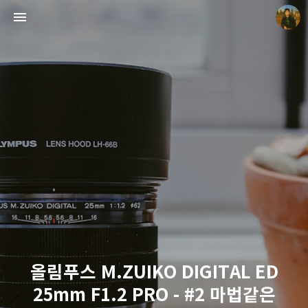
빛으로 쓴 편지
mistyfriday
올림푸스 M.ZUIKO DIGITAL ED
25mm F1.2 PRO - #2 마법같은