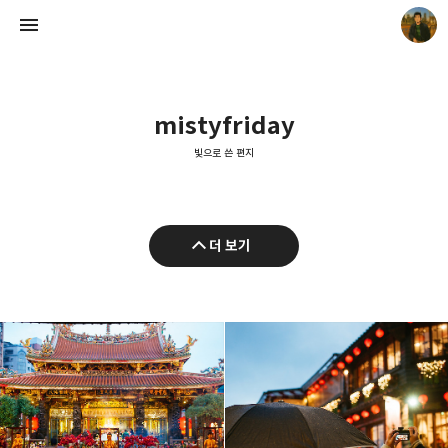
mistyfriday
빛으로 쓴 편지
빛으로 쓴 편지
더 보기
mistyfriday