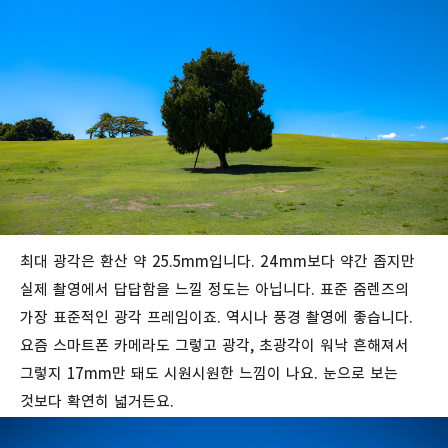
최대 광각은 환산 약 25.5mm입니다. 24mm보다 약간 좁지만
실제 촬영에서 답답함을 느낄 정도는 아닙니다. 표준 줌렌즈의
가장 표준적인 광각 프레임이죠. 역시나 풍경 촬영에 좋습니다.
요즘 스마트폰 카메라도 그렇고 광각, 초광각이 워낙 흔해져서
그렇지 17mm만 돼도 시원시원한 느낌이 나요. 눈으로 보는
것보다 확연히 넓거든요.