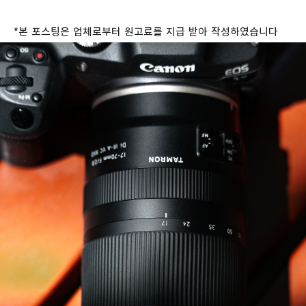
*
본
포스팅은
업체로부터
원고료를
지급
받아
작성하였습니다