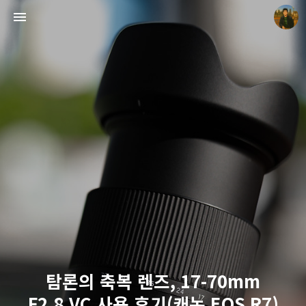
빛으로 쓴 편지
mistyfriday
탐론의 축복 렌즈, 17-70mm
F2.8 VC 사용 후기(캐논 EOS R7)