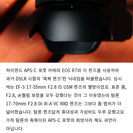
하이엔드 APS-C 포맷 카메라
EOS R7와 이 렌즈를 사용하며
과거 DSLR 시절의 '축복 렌즈'란 닉네임을 떠올렸습니다. 당시
캐논 EF-S 17-55mm F2.8 IS USM 렌즈의 별명이었죠. 표준 줌,
F2.8, 손떨림 보정을 모두 갖췄다는 것이 그 이유였는데 탐론
17-70mm F2.8 Di III-A VC RXD 렌즈는 그보다 줌 범위가 더
넓어졌습니다. 탐론 렌즈답게 휴대성과 가성비도 두루 갖췄고요.
가히 탐론의 축복이자 APS-C 포맷의 희망이라 해도 과언이
아닙니다.