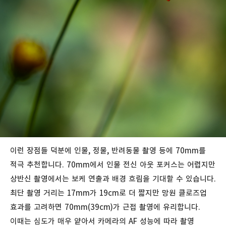
이런 장점들 덕분에 인물, 정물, 반려동물 촬영 등에 70mm를
적극 추천합니다. 70mm에서 인물 전신 아웃 포커스는 어렵지만
상반신 촬영에서는 보케 연출과 배경 흐림을 기대할 수 있습니다.
최단 촬영 거리는 17mm가 19cm로 더 짧지만 망원 클로즈업
효과를 고려하면 70mm(39cm)가 근접 촬영에 유리합니다.
이때는 심도가 매우 얕아서 카메라의 AF 성능에 따라 촬영