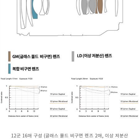
12군 16매 구성 (글래스 몰드 비구면 렌즈 2매, 이상 저분산