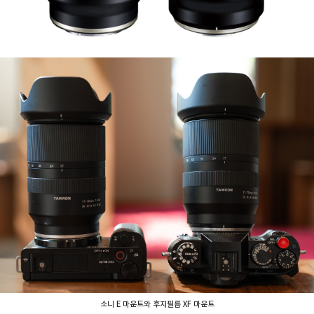
소니 E 마운트와 후지필름 XF 마운트