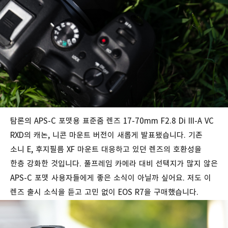
탐론의 APS-C 포맷용 표준줌 렌즈 17-70mm F2.8 Di III-A VC
RXD의 캐논, 니콘 마운트 버전이 새롭게 발표됐습니다. 기존
소니 E, 후지필름 XF 마운트 대응하고 있던 렌즈의 호환성을
한층 강화한 것입니다. 풀프레임 카메라 대비 선택지가 많지 않은
APS-C 포맷 사용자들에게 좋은 소식이 아닐까 싶어요. 저도 이
렌즈 출시 소식을 듣고 고민 없이 EOS R7을 구매했습니다.