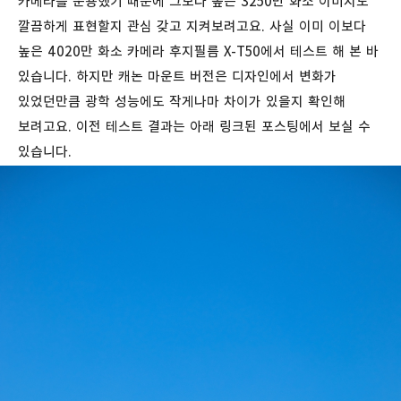
카메라를 운용했기 때문에 그보다 높은 3250만 화소 이미지도
깔끔하게 표현할지 관심 갖고 지켜보려고요. 사실 이미 이보다
높은 4020만 화소 카메라 후지필름 X-T50에서 테스트 해 본 바
있습니다. 하지만 캐논 마운트 버전은 디자인에서 변화가
있었던만큼 광학 성능에도 작게나마 차이가 있을지 확인해
보려고요. 이전 테스트 결과는 아래 링크된 포스팅에서 보실 수
있습니다.