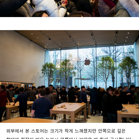
외부에서 본 스토어는 크기가 작게 느껴졌지만 안쪽으로 깊은