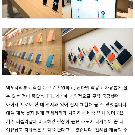
액세서리류도 직접 눈으로 확인하고, 원하면 착용도 자유롭게 할
수 있는 점이 좋았습니다. 거기에 개인적으로 무척 궁금했던
아이맥 프로도 한 대 전시돼 있어 잠시 체험해 볼 수 있었습니다.
애플 제품 못지 않게 액세서리가 차지하는 비중 역시 높더군요.
기존 리셀러샵과 비교하면 천장이 높은 스토어 디자인이 좀 더
여유롭고 자유로운 느낌을 준다고 느꼈습니다. 전시된 제품의 수