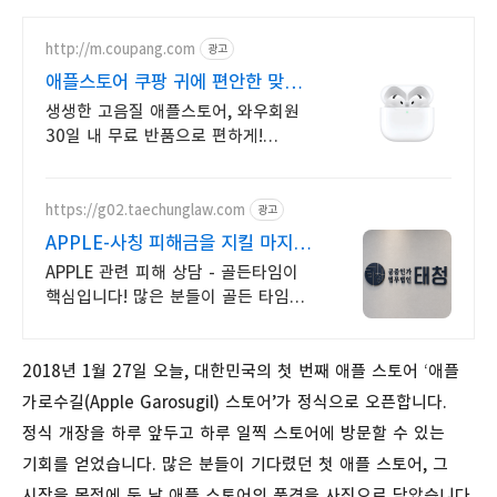
http://m.coupang.com
광고
애플스토어 쿠팡 귀에 편안한 맞춤
착용감
생생한 고음질 애플스토어, 와우회원
30일 내 무료 반품으로 편하게!
시끄러운 환경에서도 나만의 공간을,
로켓배송으로 빠르게 받아보세요.
https://g02.taechunglaw.com
광고
APPLE-사칭 피해금을 지킬 마지막
기회
APPLE 관련 피해 상담 - 골든타임이
핵심입니다! 많은 분들이 골든 타임을
놓쳐 소중한 피해금을 영영 찾지
못하고 계십니다.
2018년 1월 27일 오늘, 대한민국의 첫 번째 애플 스토어 ‘애플
가로수길(Apple Garosugil) 스토어’가 정식으로 오픈합니다.
정식 개장을 하루 앞두고 하루 일찍 스토어에 방문할 수 있는
기회를 얻었습니다. 많은 분들이 기다렸던 첫 애플 스토어, 그
시작을 목전에 둔 날 애플 스토어의 풍경을 사진으로 담았습니다.