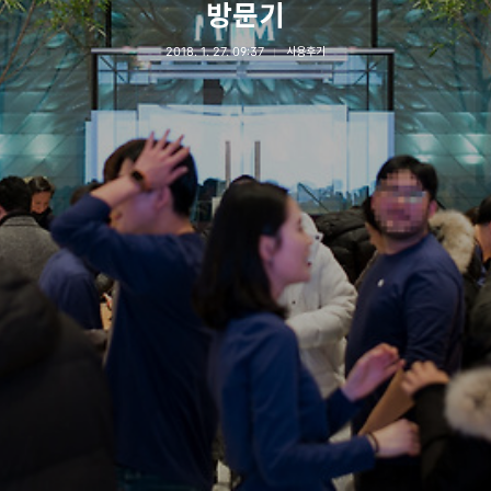
방문기
2018. 1. 27. 09:37
사용후기