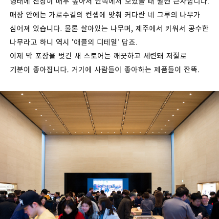
형태에 천장이 매우 높아서 안쪽에서 보았을 때 훨씬 근사합니다.
매장 안에는 가로수길의 컨셉에 맞춰 커다란 네 그루의 나무가
심어져 있습니다. 물론 살아있는 나무며, 제주에서 키워서 공수한
나무라고 하니 역시 '애플의 디테일' 답죠.
이제 막 포장을 벗긴 새 스토어는 깨끗하고 세련돼 저절로
기분이 좋아집니다. 거기에 사람들이 좋아하는 제품들이 잔뜩.