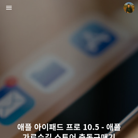
빛으로 쓴 편지
mistyfriday
애플 아이패드 프로 10.5 - 애플
가로수길 스토어 충동구매기