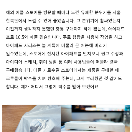
해외 애플 스토어를 방문할 때마다 느낀 유쾌한 분위기를 서울
한복판에서 느낄 수 있어 좋았습니다. 그 분위기에 휩싸였는지
이전까지 생각하지 못했던 충동 구매까지 하게 됐는데, 아이패드
프로 10.5와 애플 펜슬입니다. 주로 랩탑을 사용해 작업을 하고
아이패드 시리즈는 늘 계륵에 머물러 곧 처분해 버리기
일쑤였는데, 스토어에 전시된 아이패드를 만져보니 원고 수정과
아이디어 스케치, 취미 생활 등 여러 사용법들이 떠올라 결국
구매했습니다. 애플 가로수길 스토어에서는 제품을 구매할 때
크루들이 박수를 치며 환호해 주는데, 그게 부러웠던 것 같기도
합니다. 제가 어디서 그렇게 박수를 받아 보겠어요.