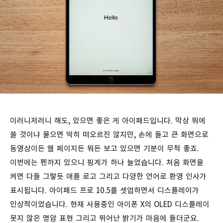
이러니저러니 해도, 있으면 좋은 게 아이패드입니다. 막상 뭐에
쓸 것이냐 물으면 딱히 떠오르진 않지만, 손에 들고 큰 화면으로
동영상이든 웹 페이지든 뭐든 보고 있으면 기분이 무척 좋죠.
이번에는 펜까지 있으니 핑계가 하나 늘었습니다. 처음 화면을
켜면 다들 그렇듯 애플 로고 그리고 다양한 언어로 환영 인사가
표시됩니다. 아이패드 프로 10.5를 셋업하면서 디스플레이가
인상적이었습니다. 현재 사용중인 아이폰 X의 OLED 디스플레이
못지 않은 명암 표현 그리고 뛰어난 밝기가 마음에 들더군요.