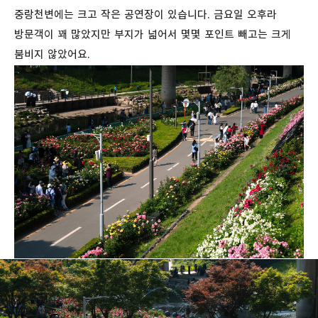
중랑천변에는 크고 작은 공연장이 있습니다. 금요일 오후라
방문객이 꽤 많았지만 부지가 넓어서 몇몇 포인트 빼고는 크게
붐비지 않았어요.