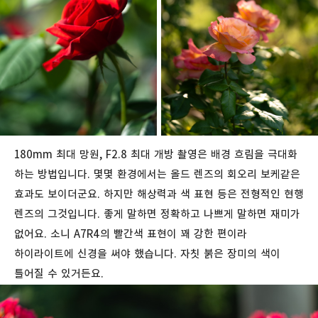
180mm 최대 망원, F2.8 최대 개방 촬영은 배경 흐림을 극대화
하는 방법입니다. 몇몇 환경에서는 올드 렌즈의 회오리 보케같은
효과도 보이더군요. 하지만 해상력과 색 표현 등은 전형적인 현행
렌즈의 그것입니다. 좋게 말하면 정확하고 나쁘게 말하면 재미가
없어요. 소니 A7R4의 빨간색 표현이 꽤 강한 편이라
하이라이트에 신경을 써야 했습니다. 자칫 붉은 장미의 색이
틀어질 수 있거든요.