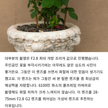
대부분의 촬영은 F2.8 최대 개방 조리개 값으로 진행했습니다.
주인공인 꽃을 부각시키기에는 아무래도 얕은 심도의 사진이
좋거든요. 그동안 이 렌즈를 쓰면서 화질에 대한 믿음이 생기기도
했고요. 이 렌즈는 제가 그동안 써 본 탐론 렌즈들 중 최상급의
해상력을 자랑합니다. 6100만 화소의 풀프레임 카메라로
촬영해도 화질 저하가 크게 느껴지지 않습니다. 이 렌즈를 28-
75mm F2.8 G2 렌즈를 뛰어넘는 가성비 렌즈로 추천하는
이유입니다.