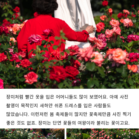
장미처럼 빨간 옷을 입은 어머니들도 많이 보였어요. 아예 사진
촬영이 목적인지 새하얀 쉬폰 드레스를 입은 사람들도
많았습니다. 이런저런 봄 축제들이 많지만 꽃축제만큼 사진 찍기
좋은 것도 없죠. 장미는 단연 꽃들의 여왕이라 불리는 꽃이고요.