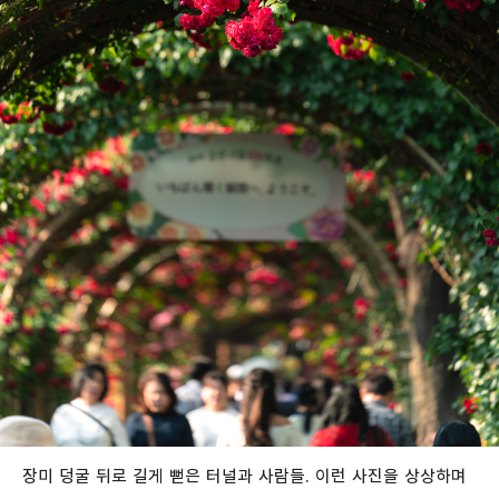
장미 덩굴 뒤로 길게 뻗은 터널과 사람들. 이런 사진을 상상하며