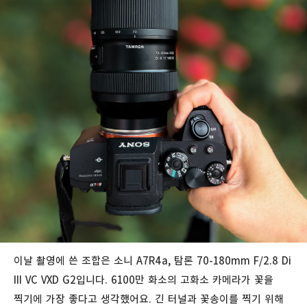
이날 촬영에 쓴 조합은 소니 A7R4a, 탐론 70-180mm F/2.8 Di
III VC VXD G2입니다. 6100만 화소의 고화소 카메라가 꽃을
찍기에 가장 좋다고 생각했어요. 긴 터널과 꽃송이를 찍기 위해