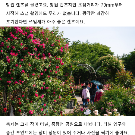
망원 렌즈를 골랐고요. 망원 렌즈지만 초점거리가 70mm부터
시작해 스냅 촬영에도 무리가 없습니다. 광각만 과감히
포기한다면 쓰임새가 아주 좋은 렌즈예요.
축제는 크게 장미 터널, 중랑천 공원으로 나뉩니다. 터널 입구와
중간 포인트에는 장미 정원이 있어 쉬거나 사진을 찍기에 좋아요.