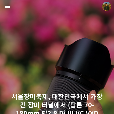
빛으로 쓴 편지
mistyfriday
서울장미축제, 대한민국에서 가장
긴 장미 터널에서 (탐론 70-
180mm F/2.8 Di III VC VXD