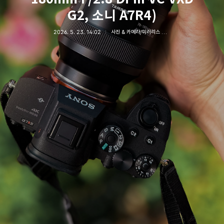
G2, 소니 A7R4)
2026. 5. 23. 14:02
사진 & 카메라/미러리스 카메라