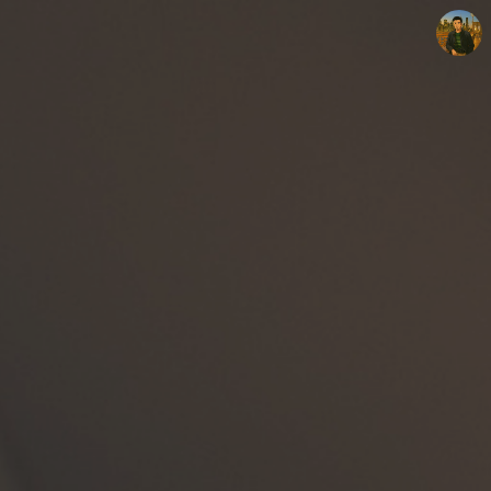
빛으로 쓴 편지
mistyfriday