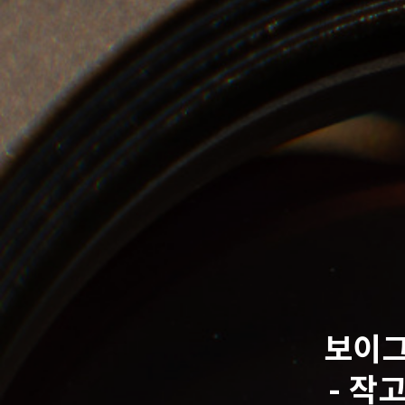
보이그랜
- 작고