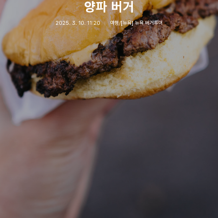
양파 버거
2025. 3. 10. 11:20
여행/[뉴욕] 뉴욕 버거투어