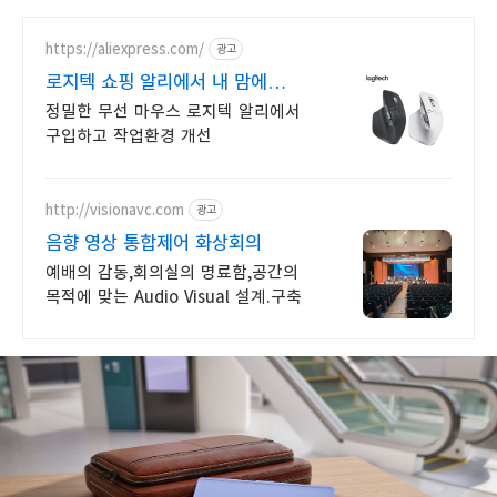
https://aliexpress.com/
광고
로지텍 쇼핑 알리에서 내 맘에
쏙드는 오늘의 특가
정밀한 무선 마우스 로지텍 알리에서
구입하고 작업환경 개선
http://visionavc.com
광고
음향 영상 통합제어 화상회의
예배의 감동,회의실의 명료함,공간의
목적에 맞는 Audio Visual 설계.구축