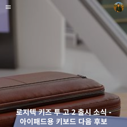
빛으로 쓴 편지
mistyfriday
로지텍 키즈 투 고 2 출시 소식 -
아이패드용 키보드 다음 후보