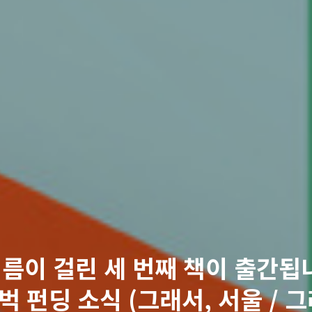
이름이 걸린 세 번째 책이 출간됩니
벅 펀딩 소식 (그래서, 서울 / 그