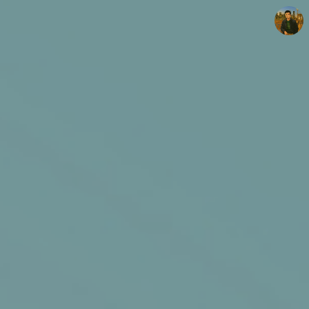
빛으로 쓴 편지
mistyfriday