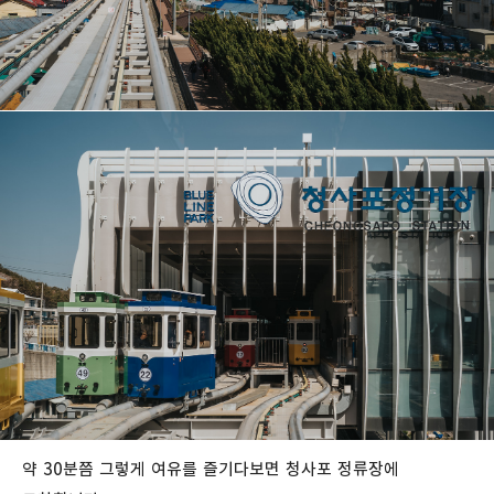
약 30분쯤 그렇게 여유를 즐기다보면 청사포 정류장에