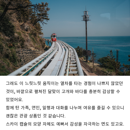
그래도 이 느릿느릿 움직이는 열차를 타는 경험이 나쁘지 않았던
것이, 바깥으로 펼쳐진 달맞이 고개와 바다를 충분히 감상할 수
있었어요.
함께 탄 가족, 연인, 일행과 대화를 나누며 여유를 즐길 수 있으니
괜찮은 관광 상품인 것 같습니다.
스카이 캡슐의 모양 자체도 예뻐서 감성을 자극하는 면도 있고요.