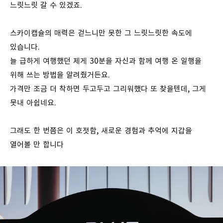
느릿느릿 갈 수 있겠죠.
스카이캡슐의 매력은 걷느니만 못한 그 느릿느릿한 속도에
있습니다.
늘 급하게 여행했던 제게 30분을 자신과 함께 여행 온 일행을
위해 쓰는 방법을 알려줬거든요.
가격만 조금 더 착하면 두고두고 그리워했다 또 찾을텐데, 그게
못내 아쉽네요.
그래도 한 번쯤은 이 호젓함, 새로운 경험과 추억에 지갑을
열어볼 만 합니다