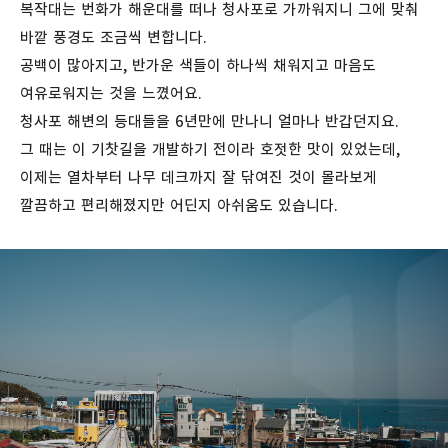
복작대는 번화가 해운대를 떠나 청사포로 가까워지니 그에 맞춰
바깥 풍경도 조금씩 변합니다.
공백이 많아지고, 반가운 색들이 하나씩 채워지고 마음도
여유로워지는 것을 느꼈어요.
청사포 해변의 등대들을 6년만에 만나니 얼마나 반갑던지요.
그 때는 이 기찻길을 개발하기 전이라 호젓한 맛이 있었는데,
이제는 열차부터 나무 데크까지 잘 닦여진 것이 몰라보게
깔끔하고 편리해졌지만 어딘지 아쉬움도 있습니다.