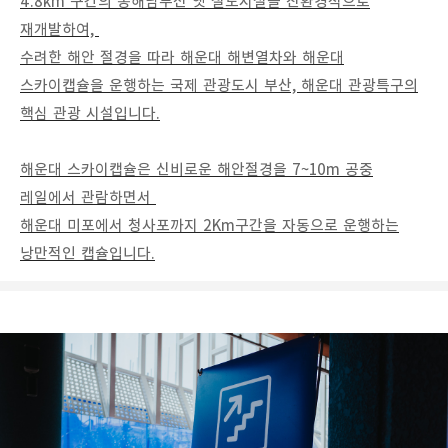
4.8km 구간의 동해남부선 옛 철도시설을 친환경적으로
재개발하여,
수려한 해안 절경을 따라 해운대 해변열차와 해운대
스카이캡슐을 운행하는 국제 관광도시 부산, 해운대 관광특구의
핵심 관광 시설입니다.
해운대 스카이캡슐은 신비로운 해안절경을 7~10m 공중
레일에서 관람하면서
해운대 미포에서 청사포까지 2Km구간을 자동으로 운행하는
낭만적인 캡슐입니다.