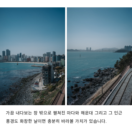
가끔 내다보는 창 밖으로 펼쳐진 마다와 해운대 그리고 그 인근
풍경도 화창한 날이면 충분히 바라볼 가치가 있습니다.