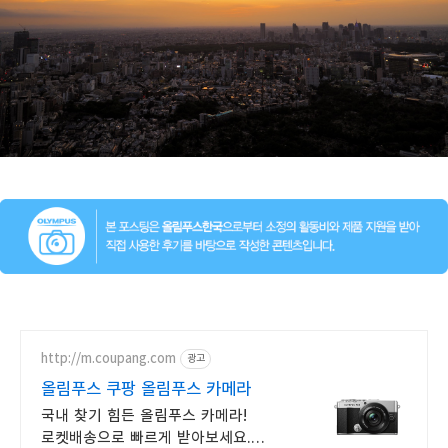
http://m.coupang.com
광고
올림푸스 쿠팡 올림푸스 카메라
국내 찾기 힘든 올림푸스 카메라!
로켓배송으로 빠르게 받아보세요.