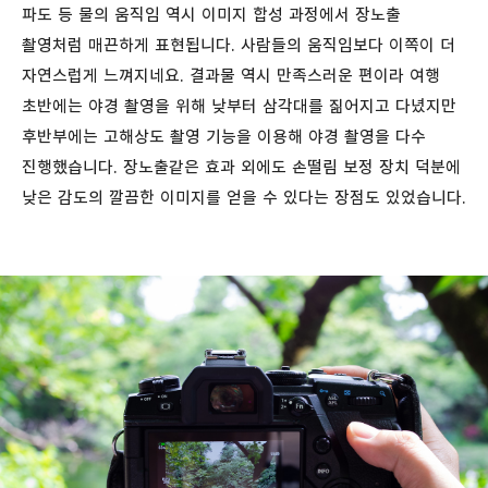
파도 등 물의 움직임 역시 이미지 합성 과정에서 장노출
촬영처럼 매끈하게 표현됩니다. 사람들의 움직임보다 이쪽이 더
자연스럽게 느껴지네요. 결과물 역시 만족스러운 편이라 여행
초반에는 야경 촬영을 위해 낮부터 삼각대를 짊어지고 다녔지만
후반부에는 고해상도 촬영 기능을 이용해 야경 촬영을 다수
진행했습니다. 장노출같은 효과 외에도 손떨림 보정 장치 덕분에
낮은 감도의 깔끔한 이미지를 얻을 수 있다는 장점도 있었습니다.