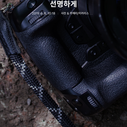
선명하게
2019. 6. 8. 10:18
사진 & 카메라/미러리스 카메라