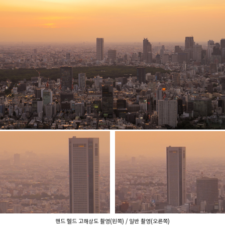
핸드 헬드 고해상도 촬영(왼쪽) / 일반 촬영(오른쪽)