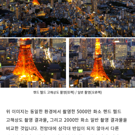
핸드 헬드 고해상도 촬영(왼쪽) / 일반 촬영(오른쪽)
위 이미지는 동일한 환경에서 촬영한 5000만 화소 핸드 헬드
고해상도 촬영 결과물, 그리고 2000만 화소 일반 촬영 결과물을
비교한 것입니다. 전망대에 삼각대 반입이 되지 않아서 다른