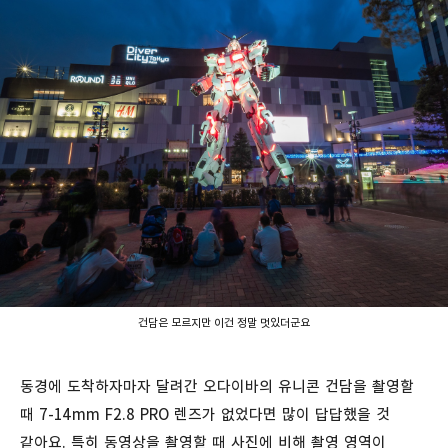
건담은 모르지만 이건 정말 멋있더군요
동경에 도착하자마자 달려간 오다이바의 유니콘 건담을 촬영할
때 7-14mm F2.8 PRO 렌즈가 없었다면 많이 답답했을 것
같아요. 특히 동영상을 촬영할 때 사진에 비해 촬영 영역이