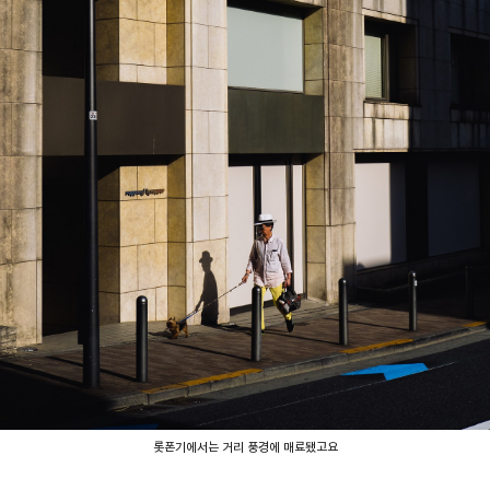
롯폰기에서는 거리 풍경에 매료됐고요