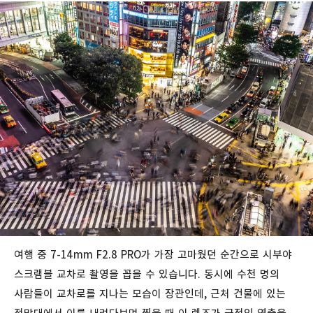
여행 중 7-14mm F2.8 PRO가 가장 고마웠던 순간으로 시부야
스크램블 교차로 촬영을 꼽을 수 있습니다. 동시에 수천 명의
사람들이 교차로를 지나는 모습이 장관인데, 근처 건물에 있는