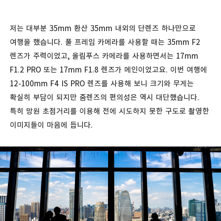
저는 대부분 35mm 환산 35mm 내외의 단렌즈 하나만으로
여행을 했습니다. 풀 프레임 카메라를 사용할 때는 35mm F2
렌즈가 주력이었고, 올림푸스 카메라를 사용하면서는 17mm
F1.2 PRO 또는 17mm F1.8 렌즈가 메인이었고요. 이번 여행에
12-100mm F4 IS PRO 렌즈를 사용해 보니 크기와 무게는
확실히 부담이 되지만 줌렌즈의 편의성은 역시 대단했습니다.
특히 망원 초점거리를 이용해 전에 시도하지 못한 구도로 촬영한
이미지들이 마음에 듭니다.