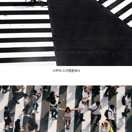
시부야 스크램블에서