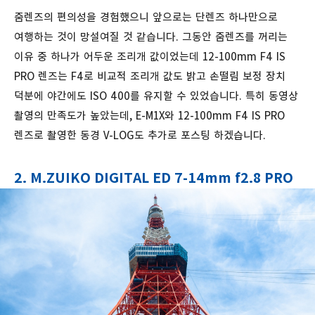
줌렌즈의 편의성을 경험했으니 앞으로는 단렌즈 하나만으로
여행하는 것이 망설여질 것 같습니다. 그동안 줌렌즈를 꺼리는
이유 중 하나가 어두운 조리개 값이었는데 12-100mm F4 IS
PRO 렌즈는 F4로 비교적 조리개 값도 밝고 손떨림 보정 장치
덕분에 야간에도 ISO 400를 유지할 수 있었습니다. 특히 동영상
촬영의 만족도가 높았는데, E-M1X와 12-100mm F4 IS PRO
렌즈로 촬영한 동경 V-LOG도 추가로 포스팅 하겠습니다.
2. M.ZUIKO DIGITAL ED 7-14mm f2.8 PRO