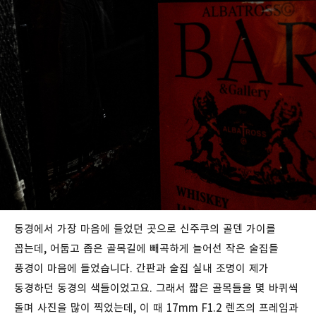
동경에서 가장 마음에 들었던 곳으로 신주쿠의 골덴 가이를
꼽는데, 어둡고 좁은 골목길에 빼곡하게 늘어선 작은 술집들
풍경이 마음에 들었습니다. 간판과 술집 실내 조명이 제가
동경하던 동경의 색들이었고요. 그래서 짧은 골목들을 몇 바퀴씩
돌며 사진을 많이 찍었는데, 이 때 17mm F1.2 렌즈의 프레임과