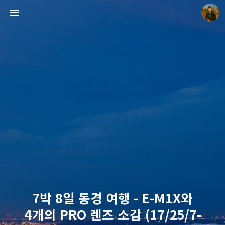
빛으로 쓴 편지
mistyfriday
7박 8일 동경 여행 - E-M1X와
4개의 PRO 렌즈 소감 (17/25/7-