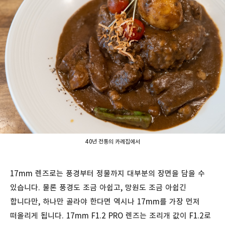
40년 전통의 카레집에서
17mm 렌즈로는 풍경부터 정물까지 대부분의 장면을 담을 수
있습니다. 물론 풍경도 조금 아쉽고, 망원도 조금 아쉽긴
합니다만, 하나만 골라야 한다면 역시나 17mm를 가장 먼저
떠올리게 됩니다. 17mm F1.2 PRO 렌즈는 조리개 값이 F1.2로