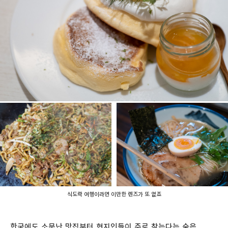
식도락 여행이라면 이만한 렌즈가 또 없죠
한국에도 소문난 맛집부터 현지인들이 주로 찾는다는 숨은