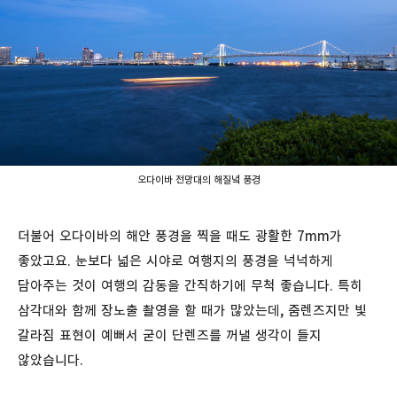
오다이바 전망대의 해질녘 풍경
더불어 오다이바의 해안 풍경을 찍을 때도 광활한 7mm가
좋았고요. 눈보다 넓은 시야로 여행지의 풍경을 넉넉하게
담아주는 것이 여행의 감동을 간직하기에 무척 좋습니다. 특히
삼각대와 함께 장노출 촬영을 할 때가 많았는데, 줌렌즈지만 빛
갈라짐 표현이 예뻐서 굳이 단렌즈를 꺼낼 생각이 들지
않았습니다.