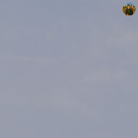
빛으로 쓴 편지
mistyfriday