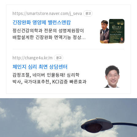
https://smartstore.naver.com/j_seva
광고
긴장완화 영양제 밸런스앤캄
정신건강의학과 전문의 성명제원장이
배합설계한 긴장완화 면역기능 정상을
위한 영양제
http://change4u.kr/m
광고
체인지 심리 최면 상담센터
감정조절, 네이버 인물등재! 심리학
박사, 국가대표추천, KCI검증 빠른효과