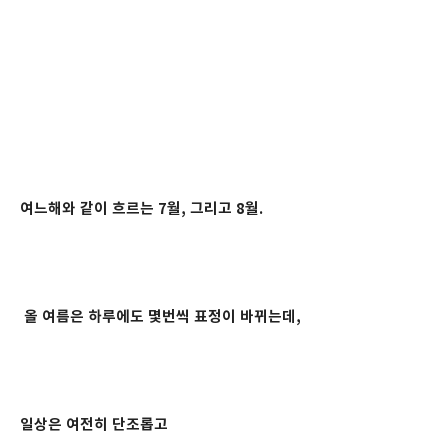
여느해와 같이 흐르는 7월, 그리고 8월.
올 여름은 하루에도 몇번씩 표정이 바뀌는데,
일상은 여전히 단조롭고