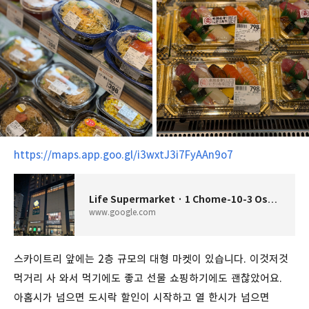
https://maps.app.goo.gl/i3wxtJ3i7FyAAn9o7
Life Supermarket · 1 Chome-10-3 Oshiage, Sumida City, Tokyo 131-0045 일본
www.google.com
스카이트리 앞에는 2층 규모의 대형 마켓이 있습니다. 이것저것
먹거리 사 와서 먹기에도 좋고 선물 쇼핑하기에도 괜찮았어요.
아홉시가 넘으면 도시락 할인이 시작하고 열 한시가 넘으면