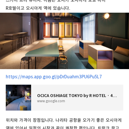
스카이 트리 뷰까지. 이름은 오시카 오시아게 도쿄 바이
R호텔이고 오시아게 역에 있습니다.
https://maps.app.goo.gl/pDrDuahm3PU6Pu5L7
OCICA OSHIAGE TOKYO by R HOTEL · 4 Chome-6-9 Narihira, Sumida City, Tokyo 130-0002 일본
www.google.com
위치와 가격이 장점입니다. 나리타 공항을 오가기 좋은 오시아게
역에 있어서 일정의 시작과 끝이 쾌적한 편입니다. 트렁크 끌고