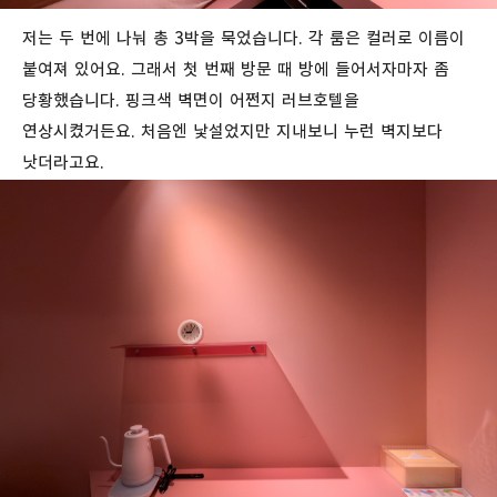
저는 두 번에 나눠 총 3박을 묵었습니다. 각 룸은 컬러로 이름이
붙여져 있어요. 그래서 첫 번째 방문 때 방에 들어서자마자 좀
당황했습니다. 핑크색 벽면이 어쩐지 러브호텔을
연상시켰거든요. 처음엔 낯설었지만 지내보니 누런 벽지보다
낫더라고요.