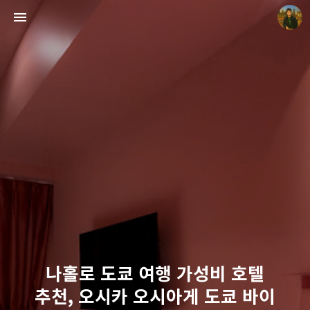
빛으로 쓴 편지
mistyfriday
나홀로 도쿄 여행 가성비 호텔
추천, 오시카 오시아게 도쿄 바이