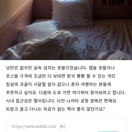
낭만은 없지만 실속 넘치는 호텔이었습니다. 캡슐 호텔이나
호스텔 가격에 조금만 더 보태면 방귀 뿡뿡 뀔 수 있는 개인
침실에 코골이 시달릴 일이 없으니 혼자 여행하는 분들께
추천하고 싶어요. 다음에 도쿄 가면 여기부터 찾아보려고 합니다.
시내 접근성은 떨어집니다. 다만 나리타 공항 왕복은 편해요.
트렁크 끌고 다니는 피로가 없는 쪽이 좋지 않던가요?
https://www.airbnb.co.kr
광고