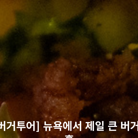
버거투어] 뉴욕에서 제일 큰 버거