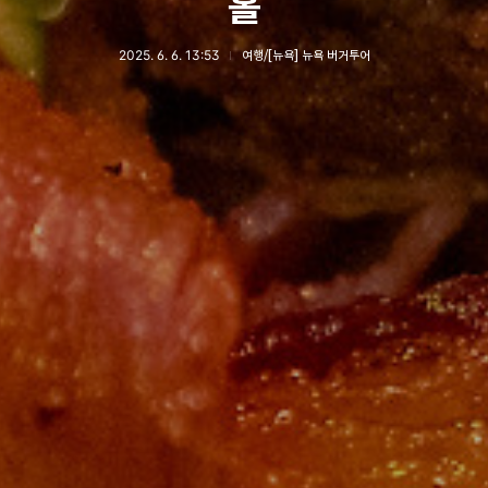
홀
2025. 6. 6. 13:53
여행/[뉴욕] 뉴욕 버거투어