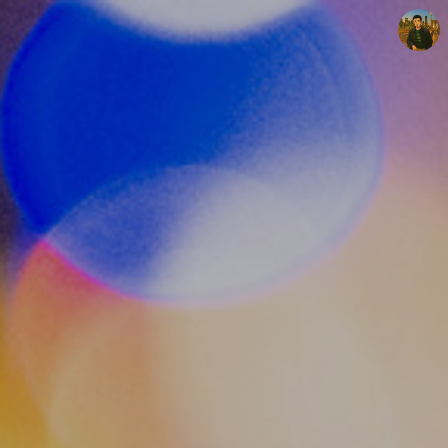
빛으로 쓴 편지
mistyfriday