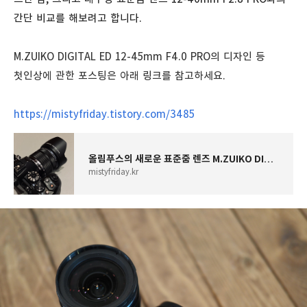
간단 비교를 해보려고 합니다.
M.ZUIKO DIGITAL ED 12-45mm F4.0 PRO의 디자인 등
첫인상에 관한 포스팅은 아래 링크를 참고하세요.
https://mistyfriday.tistory.com/3485
올림푸스의 새로운 표준줌 렌즈 M.ZUIKO DIGITAL ED 12-45mm F4.0 PRO 소개&첫인상
mistyfriday.kr