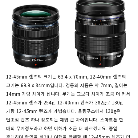
12-45mm 렌즈의 크기는 63.4 x 70mm, 12-40mm 렌즈의
크기는 69.9 x 84mm입니다. 경통의 지름은 약 7mm, 길이는
14mm 가량 차이가 납니다. 무게는 그보다 차이가 조금 더 커서
12-45mm 렌즈가 254g. 12-40mm 렌즈가 382g로 130g
가량 12-45mm 렌즈가 가볍습니다. 올림푸스에서 130g은
단초점 렌즈 하나 정도되는 제법 큰 차이입니다. 스마트폰 한
대의 무게정도라고 하면 이해가 조금 더 빠르겠네요. 종일
휴대하며 촬영을 하거나 여행을 함께할 때 12-45mm 렌즈가 더