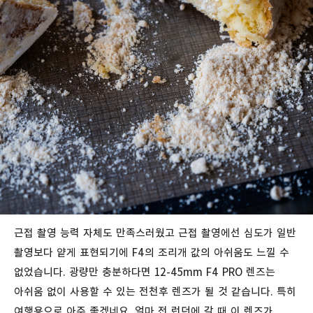
근접 촬영 능력 자체도 만족스러웠고 근접 촬영에선 심도가 일반
촬영보다 얕게 표현되기에 F4의 조리개 값의 아쉬움도 느낄 수
없었습니다. 광량만 충분하다면 12-45mm F4 PRO 렌즈는
아쉬움 없이 사용할 수 있는 전천후 렌즈가 될 것 같습니다. 특히
여행용으로 아주 좋겠네요. 얼마 전 런던에 갈 때 이 렌즈가