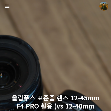
빛으로 쓴 편지
mistyfriday
올림푸스 표준줌 렌즈 12-45mm
F4 PRO 활용 (vs 12-40mm