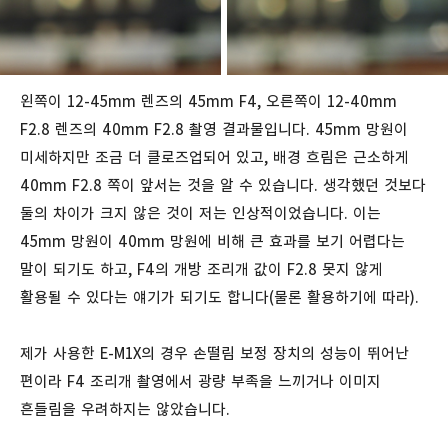
왼쪽이 12-45mm 렌즈의 45mm F4, 오른쪽이 12-40mm
F2.8 렌즈의 40mm F2.8 촬영 결과물입니다. 45mm 망원이
미세하지만 조금 더 클로즈업되어 있고, 배경 흐림은 근소하게
40mm F2.8 쪽이 앞서는 것을 알 수 있습니다. 생각했던 것보다
둘의 차이가 크지 않은 것이 저는 인상적이었습니다. 이는
45mm 망원이 40mm 망원에 비해 큰 효과를 보기 어렵다는
말이 되기도 하고, F4의 개방 조리개 값이 F2.8 못지 않게
활용될 수 있다는 얘기가 되기도 합니다(물론 활용하기에 따라).
제가 사용한 E-M1X의 경우 손떨림 보정 장치의 성능이 뛰어난
편이라 F4 조리개 촬영에서 광량 부족을 느끼거나 이미지
흔들림을 우려하지는 않았습니다.