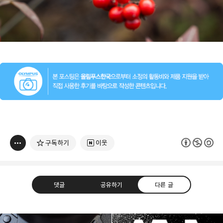
구독하기
이웃
댓글
공유하기
다른 글