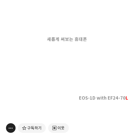
새롭게 써보는 휴대폰
EOS-1D with EF24-70
L
구독하기
이웃