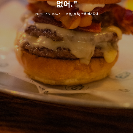
없어."
2025. 7. 9. 15:47
여행/[뉴욕] 뉴욕 버거투어