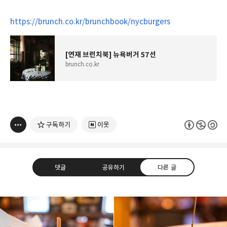
https://brunch.co.kr/brunchbook/nycburgers
[연재 브런치북] 뉴욕버거 57선
brunch.co.kr
구독하기
이웃
댓글
공유하기
다른 글