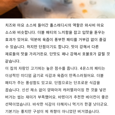
치즈와 마요 소스에 들어간 홀스래디시의 역할은 와사비 마요
소스와 비슷합니다. 더블 패티의 느끼함을 잡고 입맛을 돋우는
효과가 있어요. 덕분에 육즙이 풍부한 패티를 거부감 없이 즐길
수 있습니다. 하지만 단점이기도 합니다. 맛이 강해서 다른
재료들의 맛을 가리거든요. 단맛도 꽤나 강해서 호불호가 갈릴 것
같습니다.
이 집의 자랑인 고기에는 높은 점수를 줍니다. 4온스의 패티는
이상적인 미디엄 굽기로 식감과 육즙이 만족스러웠어요. 더블
패티가 주는 풍성함도 있고요.
단점으로는 단조로운 식감을
꼽습니다. 신선 채소 없이 양파마저 캐러멜라이징 한 것을 넣은
버거는 씹는 재미가 부족했어요. 바텐더가 추천한 베이컨이 좋은
선택이었습니다. 바삭한 식감이 더해지니 먹기가 한결 낫더군요.
기본기는 좋지만 구성이 제 취향이 아니었던 버거였습니다.