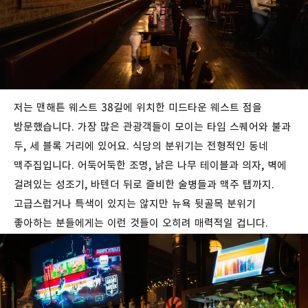
저는 맨해튼 웨스트 38길에 위치한 미드타운 웨스트 점을
방문했습니다. 가장 많은 관광객들이 모이는 타임 스퀘어와 불과
두, 세 블록 거리에 있어요. 식당의 분위기는 전형적인 동네
맥주집입니다. 어둑어둑한 조명, 낡은 나무 테이블과 의자, 벽에
걸려있는 성조기, 바텐더 뒤로 즐비한 술병들과 맥주 탭까지.
고급스럽거나 특색이 있지는 않지만 뉴욕 뒷골목 분위기
좋아하는 분들에게는 이런 것들이 오히려 매력적일 겁니다.