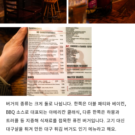
버거의 종류는 크게 둘로 나뉩니다. 한쪽은 더블 패티와 베이컨,
BBQ 소스로 대표되는 아메리칸 클래식, 다른 한쪽은 하몽과
트러플 등 지중해 식재료를 접목한 퓨전 버거입니다. 고기 대신
대구살을 튀겨 만든 대구 튀김 버거도 인기 메뉴라고 해요.