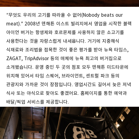
“무엇도 우리의 고기를 따라올 수 없어(Nobody beats our
meat).” 2008년 맨해튼 이스트 빌리지에서 영업을 시작한 블랙
아이언 버거는 항생제와 호르몬제를 사용하지 않은 소고기를
사용한다는 것을 자랑스럽게 내세웁니다. 거기에 지중해식
식재료와 조리법을 접목한 것이 좋은 평가를 받아 뉴욕 타임스,
ZAGAT, TripAdvisor 등의 매체에 뉴욕 최고의 버거집으로
소개됐습니다. 운영 중인 두 곳의 점포 모두 맨해튼 미드타운에
위치해 있어서 타임 스퀘어, 브라이언트, 센트럴 파크 등의
관광지와 가까운 것이 장점입니다. 영업시간도 길어서 늦은 저녁
식사 또는 야식으로 찾아도 좋겠어요. 홈페이지를 통한 예약과
배달/픽업 서비스를 제공합니다.