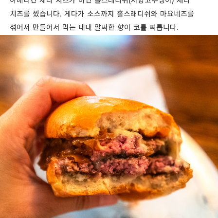
아메리칸 체다 치즈가 아닌 홀스래디쉬(서양고추냉이) 체다
치즈를 썼습니다. 게다가 소스까지 홀스래디쉬와 마요네즈를
섞어서 만들어서 먹는 내내 알싸한 향이 코를 찌릅니다.