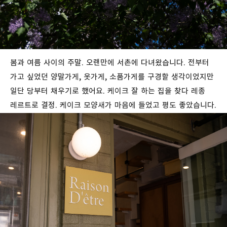
봄과 여름 사이의 주말. 오랜만에 서촌에 다녀왔습니다. 전부터
가고 싶었던 양말가게, 옷가게, 소품가게를 구경할 생각이었지만
일단 당부터 채우기로 했어요. 케이크 잘 하는 집을 찾다 레종
레르트로 결정. 케이크 모양새가 마음에 들었고 평도 좋았습니다.