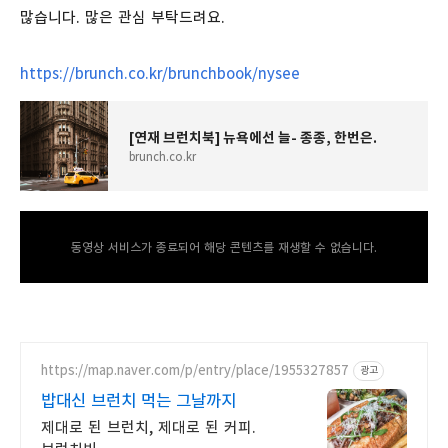
많습니다. 많은 관심 부탁드려요.
https://brunch.co.kr/brunchbook/nysee
[연재 브런치북] 뉴욕에선 늘- 종종, 한번은.
brunch.co.kr
동영상 서비스가 종료되어 해당 콘텐츠를 재생할 수 없습니다.
https://map.naver.com/p/entry/place/1955327857
광고
밥대신 브런치 먹는 그날까지
제대로 된 브런치, 제대로 된 커피.