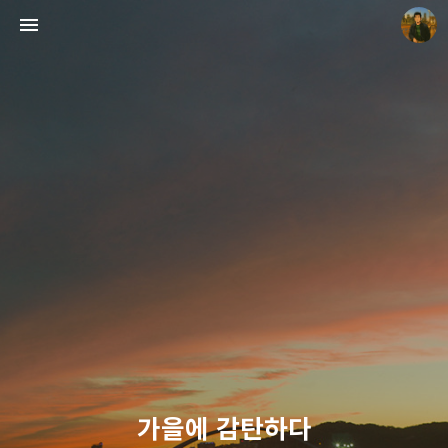
빛으로 쓴 편지
mistyfriday
가을에 감탄하다