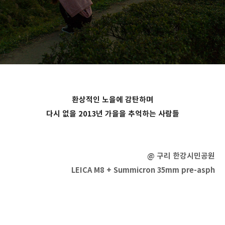
환상적인 노을에 감탄하며
다시 없을 2013년 가을을 추억하는 사람들
@ 구리 한강시민공원
LEICA M8 + Summicron 35mm pre-asph