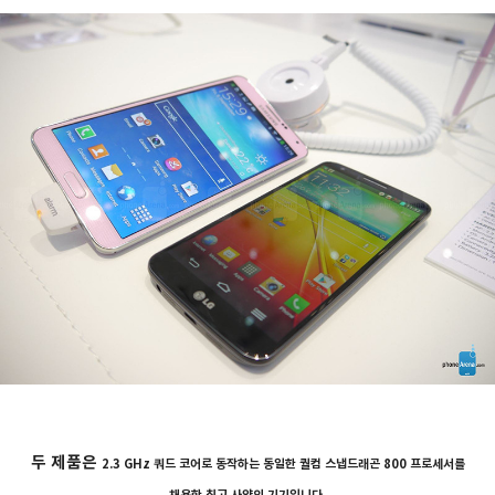
두 제품은
2.3 GHz 쿼드 코어로 동작하는
동일한
퀄컴 스냅드래곤 800 프로세서를
채용한 최고 사양의 기기입니다.