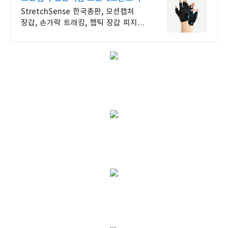
StretchSense 한국총판, 모션캡처
장갑, 손가락 트래킹, 햅틱 장갑 피지컬
AI 휴머노이드 애니메이션 모션 지원
최적화