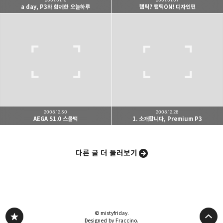
a day, P3와 함께한 오늘하루
햅틱? 햅틱ON! 디자인편
카카오스토리
밴드
네이버 블로그
Pocke
2008.12.30
2008.12.28
AEGA S1.0 스몰백
1. 소개합니다, Premium P3
다른 글 더 둘러보기
© mistyfriday.
Designed by Fraccino.