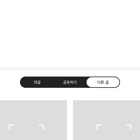
댓글
공유하기
다른 글
카카오톡
트위터
Facebook
카카오스토