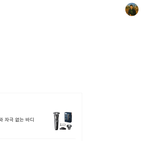
빛으로 쓴 편지
mistyfriday
와 자극 없는 바디