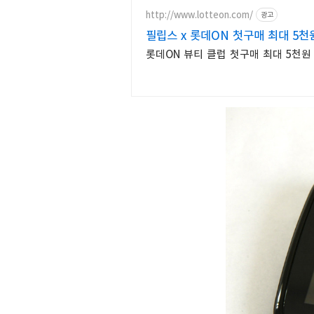
http://www.lotteon.com/
광고
필립스 x 롯데ON 첫구매 최대 5천
롯데ON 뷰티 클럽 첫구매 최대 5천