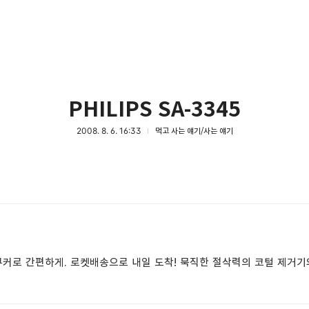
PHILIPS SA-3345
2008. 8. 6. 16:33
먹고 사는 얘기/사는 얘기
쿠커로 간편하게. 로켓배송으로 내일 도착! 묵직한 절삭력의 코털 제거기