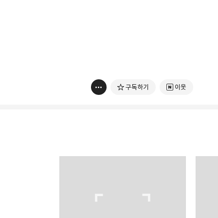
구독하기
이웃
빛으로 쓴 편지
취미
분야 크리에이터
구독하기